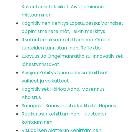
Kuvantamistekniikat, Aivotoiminnan
mittaaminen
Kognitiivinen Kehitys Lapsuudessa: Varhaiset
oppimismenetelmät, Leikin merkitys
Itsetuntemuksen kehittäminen: Omien
tunteiden tunnistaminen, Reflektio
Luovuus Ja Ongelmanratkaisu: Innovatiiviset
lähestymistavat
Aivojen Kehitys Nuoruudessa: Kriittiset
vaiheet ja vaikutteet
Kognitiiviset Häiriöt: Adhd, Masennus,
Ahdistus
Sanapelit: Sanavarasto, Kielitaito, Nopeus
Resilienssin kehittäminen: Haasteiden
kohtaaminen
Visuaalisen Ajattelun Kehittäminen: