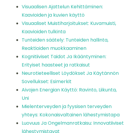
Visuaalisen Ajattelun Kehittäminen:
Kaavioiden ja kuvien käyttö
Visuaaliset Muistiharjoitukset: Kuvamuisti,
Kaavioiden tulkinta
Tunteiden säätely: Tunteiden hallinta,
Reaktioiden muokkaaminen
Kognitiiviset Taidot Ja Ikääntyminen:
Erityiset haasteet ja ratkaisut
Neurotieteelliset Löydökset Ja Käytännön
Sovellukset: Esimerkit
Aivojen Energian Käyttö: Ravinto, Liikunta,
Uni
Mielenterveyden ja fyysisen terveyden
yhteys: Kokonaisvaltainen lähestymistapa
Luovuus Ja Ongelmanratkaisu: Innovatiiviset
lähestymistavat