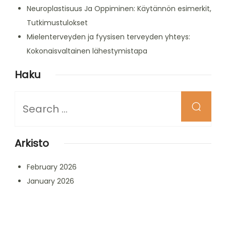
Neuroplastisuus Ja Oppiminen: Käytännön esimerkit,
Tutkimustulokset
Mielenterveyden ja fyysisen terveyden yhteys:
Kokonaisvaltainen lähestymistapa
Haku
Looking
for
Something?
Arkisto
February 2026
January 2026