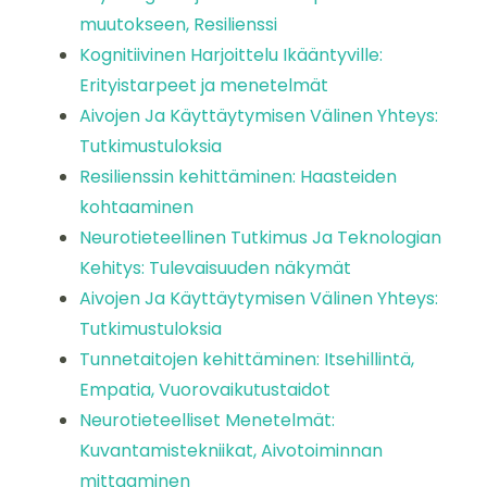
muutokseen, Resilienssi
Kognitiivinen Harjoittelu Ikääntyville:
Erityistarpeet ja menetelmät
Aivojen Ja Käyttäytymisen Välinen Yhteys:
Tutkimustuloksia
Resilienssin kehittäminen: Haasteiden
kohtaaminen
Neurotieteellinen Tutkimus Ja Teknologian
Kehitys: Tulevaisuuden näkymät
Aivojen Ja Käyttäytymisen Välinen Yhteys:
Tutkimustuloksia
Tunnetaitojen kehittäminen: Itsehillintä,
Empatia, Vuorovaikutustaidot
Neurotieteelliset Menetelmät:
Kuvantamistekniikat, Aivotoiminnan
mittaaminen