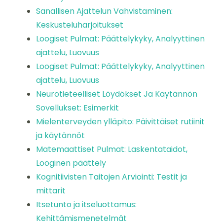
Sanallisen Ajattelun Vahvistaminen:
Keskusteluharjoitukset
Loogiset Pulmat: Päättelykyky, Analyyttinen
ajattelu, Luovuus
Loogiset Pulmat: Päättelykyky, Analyyttinen
ajattelu, Luovuus
Neurotieteelliset Löydökset Ja Käytännön
Sovellukset: Esimerkit
Mielenterveyden ylläpito: Päivittäiset rutiinit
ja käytännöt
Matemaattiset Pulmat: Laskentataidot,
Looginen päättely
Kognitiivisten Taitojen Arviointi: Testit ja
mittarit
Itsetunto ja itseluottamus:
Kehittämismenetelmät