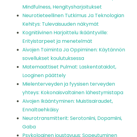
Mindfulness, Hengitysharjoitukset
Neurotieteellinen Tutkimus Ja Teknologian
Kehitys: Tulevaisuuden näkymät
Kognitiivinen Harjoittelu Ikääntyville:
Erityistarpeet ja menetelmät
Aivojen Toiminta Ja Oppiminen: Käytännön
sovellukset koulutuksessa
Matemaattiset Pulmat: Laskentataidot,
Looginen päättely
Mielenterveyden ja fyysisen terveyden
yhteys: Kokonaisvaltainen lähestymistapa
Aivojen Ikääntyminen: Muistisairaudet,
Ennaltaehkäisy
Neurotransmitterit: Serotoniini, Dopamiini,
Gaba
Psykologinen joustavuus: Sopeutuminen