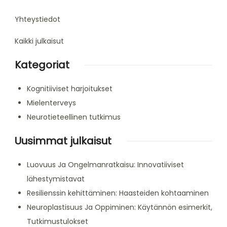
Yhteystiedot
Kaikki julkaisut
Kategoriat
Kognitiiviset harjoitukset
Mielenterveys
Neurotieteellinen tutkimus
Uusimmat julkaisut
Luovuus Ja Ongelmanratkaisu: Innovatiiviset
lähestymistavat
Resilienssin kehittäminen: Haasteiden kohtaaminen
Neuroplastisuus Ja Oppiminen: Käytännön esimerkit,
Tutkimustulokset