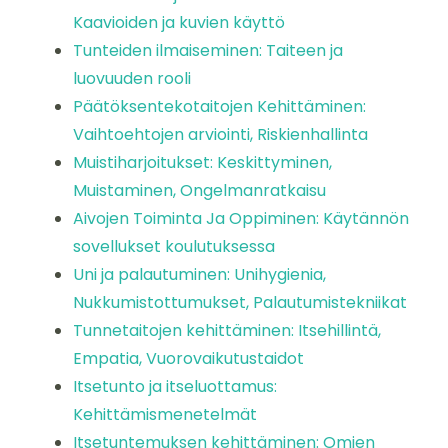
Kaavioiden ja kuvien käyttö
Tunteiden ilmaiseminen: Taiteen ja
luovuuden rooli
Päätöksentekotaitojen Kehittäminen:
Vaihtoehtojen arviointi, Riskienhallinta
Muistiharjoitukset: Keskittyminen,
Muistaminen, Ongelmanratkaisu
Aivojen Toiminta Ja Oppiminen: Käytännön
sovellukset koulutuksessa
Uni ja palautuminen: Unihygienia,
Nukkumistottumukset, Palautumistekniikat
Tunnetaitojen kehittäminen: Itsehillintä,
Empatia, Vuorovaikutustaidot
Itsetunto ja itseluottamus:
Kehittämismenetelmät
Itsetuntemuksen kehittäminen: Omien