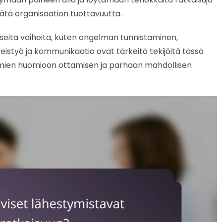
sätä organisaation tuottavuutta.
seita vaiheita, kuten ongelman tunnistaminen,
teistyö ja kommunikaatio ovat tärkeitä tekijöitä tässä
kulmien huomioon ottamisen ja parhaan mahdollisen