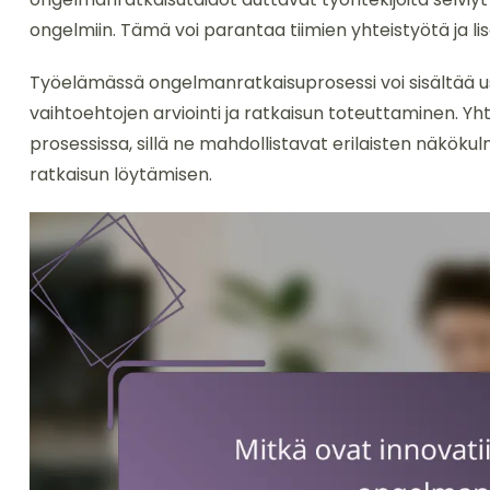
ongelmiin. Tämä voi parantaa tiimien yhteistyötä ja li
Työelämässä ongelmanratkaisuprosessi voi sisältää u
vaihtoehtojen arviointi ja ratkaisun toteuttaminen. Yh
prosessissa, sillä ne mahdollistavat erilaisten näkö
ratkaisun löytämisen.