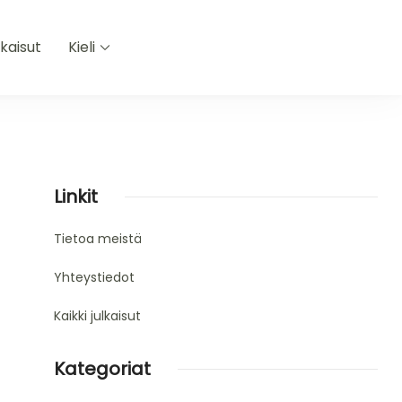
lkaisut
Kieli
Linkit
Tietoa meistä
Yhteystiedot
Kaikki julkaisut
Kategoriat