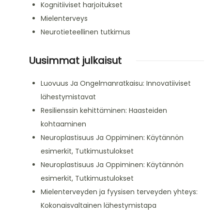
Kognitiiviset harjoitukset
Mielenterveys
Neurotieteellinen tutkimus
Uusimmat julkaisut
Luovuus Ja Ongelmanratkaisu: Innovatiiviset
lähestymistavat
Resilienssin kehittäminen: Haasteiden
kohtaaminen
Neuroplastisuus Ja Oppiminen: Käytännön
esimerkit, Tutkimustulokset
Neuroplastisuus Ja Oppiminen: Käytännön
esimerkit, Tutkimustulokset
Mielenterveyden ja fyysisen terveyden yhteys:
Kokonaisvaltainen lähestymistapa