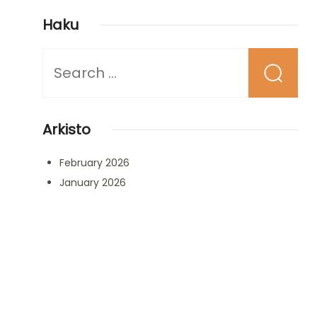
Haku
Looking
for
Something?
Arkisto
February 2026
January 2026