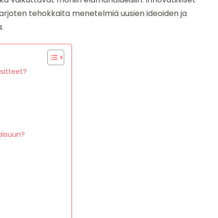
arjoten tehokkaita menetelmiä uusien ideoiden ja
.
sitteet?
aisuun?