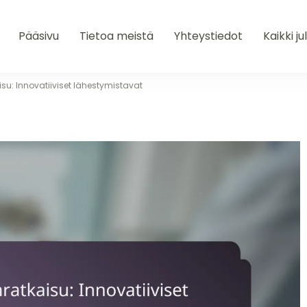
Pääsivu
Tietoa meistä
Yhteystiedot
Kaikki ju
u: Innovatiiviset lähestymistavat