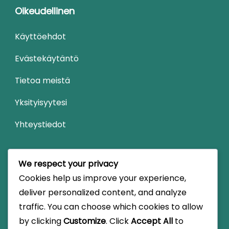
Oikeudellinen
Käyttöehdot
Evästekäytäntö
Tietoa meistä
Yksityisyytesi
Yhteystiedot
Haku
We respect your privacy
Cookies help us improve your experience,
Looking
deliver personalized content, and analyze
for
traffic. You can choose which cookies to allow
Something?
by clicking
Customize
. Click
Accept All
to