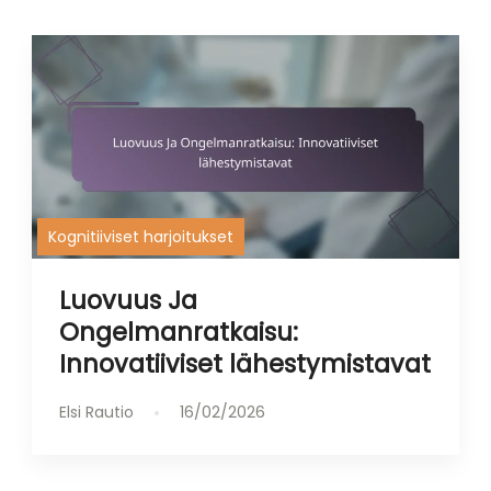
Kognitiiviset harjoitukset
Luovuus Ja
Ongelmanratkaisu:
Innovatiiviset lähestymistavat
Elsi Rautio
16/02/2026