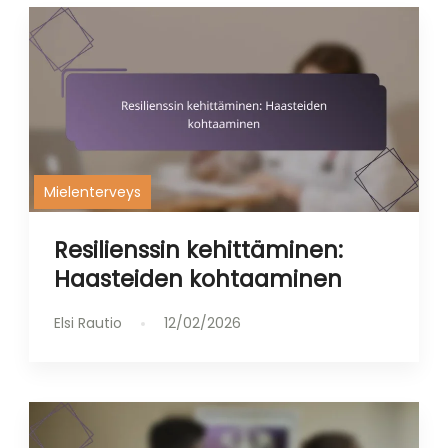
Mielenterveys
Resilienssin kehittäminen:
Haasteiden kohtaaminen
Elsi Rautio
12/02/2026