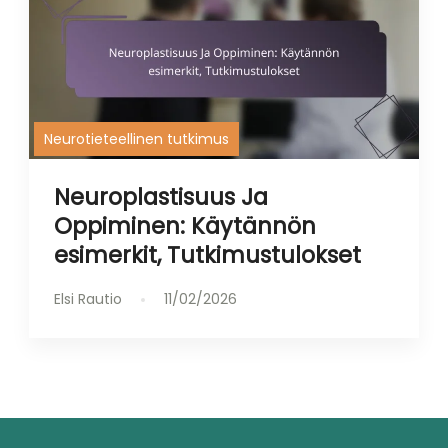
Neurotieteellinen tutkimus
Neuroplastisuus Ja
Oppiminen: Käytännön
esimerkit, Tutkimustulokset
Elsi Rautio
11/02/2026